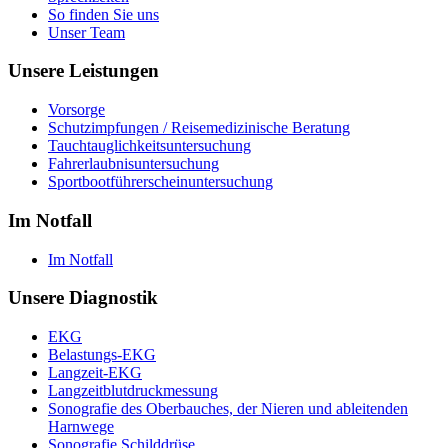
So finden Sie uns
Unser Team
Unsere Leistungen
Vorsorge
Schutzimpfungen / Reisemedizinische Beratung
Tauchtauglichkeitsuntersuchung
Fahrerlaubnisuntersuchung
Sportbootführerscheinuntersuchung
Im Notfall
Im Notfall
Unsere Diagnostik
EKG
Belastungs-EKG
Langzeit-EKG
Langzeitblutdruckmessung
Sonografie des Oberbauches, der Nieren und ableitenden
Harnwege
Sonografie Schilddrüse