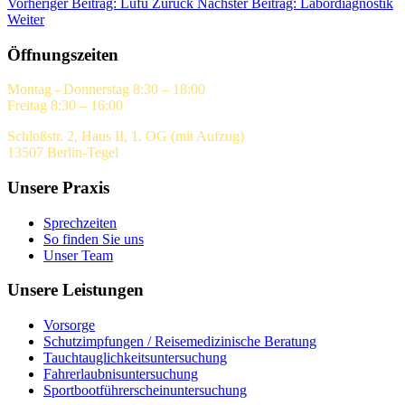
Vorheriger Beitrag: Lufu
Zurück
Nächster Beitrag: Labordiagnostik
Weiter
Öffnungszeiten
Montag - Donnerstag 8:30 – 18:00
Freitag 8:30 – 16:00
Schloßstr. 2, Haus II, 1. OG (mit Aufzug)
13507 Berlin-Tegel
Unsere Praxis
Sprechzeiten
So finden Sie uns
Unser Team
Unsere Leistungen
Vorsorge
Schutzimpfungen / Reisemedizinische Beratung
Tauchtauglichkeitsuntersuchung
Fahrerlaubnisuntersuchung
Sportbootführerscheinuntersuchung