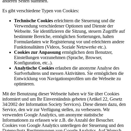
anderen Seiten stammen.
Es gibt verschiedene Typen von Cookies:
Technische Cookies
erleichtern die Steuerung und die
Verwendung verschiedener Optionen und Dienste der
Webseite. Sie identifizieren die Sitzung, steuern Zugriffe auf
bestimmte Bereiche, ermöglichen Sortierungen, halten
Formulardaten wie Registrierung vor und erleichtern andere
Funktionalitäten (Videos, Soziale Netzwerke etc.).
Cookies zur Anpassung
ermöglichen dem Benutzer,
Einstellungen vorzunehmen (Sprache, Browser,
Konfiguration, etc..).
Analytische Cookies
erlauben die anonyme Analyse des
Surfverhaltens und messen Aktivitäten. Sie ermöglichen die
Entwicklung von Navigationsprofilen um die Webseite zu
optimieren.
Mit der Benutzung dieser Webseite haben wir Sie über Cookies
informiert und um Ihr Einverständnis gebeten (Artikel 22, Gesetz
34/2002 der Information Society Services). Diese dienen dazu, den
Service, den wir zur Verfügung stellen, zu verbessern. Wir
verwenden Google Analytics, um anonyme statistische
Informationen zu erfassen wie z.B. die Anzahl der Besucher.
Cookies von Google Analytics unterliegen der Steuerung und den
Datenschutz-Bestimmungen von Google Analytics. Auf Wunsch