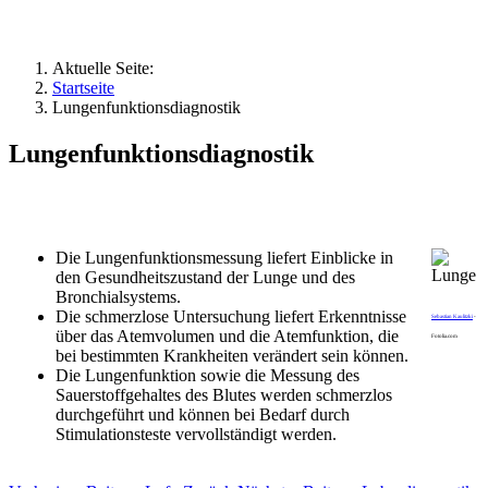
Aktuelle Seite:
Startseite
Lungenfunktionsdiagnostik
Lungenfunktionsdiagnostik
Die Lungenfunktionsmessung liefert Einblicke in
den Gesundheitszustand der Lunge und des
Bronchialsystems.
Die schmerzlose Untersuchung liefert Erkenntnisse
Sebastian Kaulitzki
-
über das Atemvolumen und die Atemfunktion, die
Fotolia.com
bei bestimmten Krankheiten verändert sein können.
Die Lungenfunktion sowie die Messung des
Sauerstoffgehaltes des Blutes werden schmerzlos
durchgeführt und können bei Bedarf durch
Stimulationsteste vervollständigt werden.