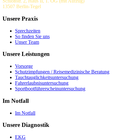
Schloßstr. 2, Haus II, 1. OG (mit Aufzug)
13507 Berlin-Tegel
Unsere Praxis
Sprechzeiten
So finden Sie uns
Unser Team
Unsere Leistungen
Vorsorge
Schutzimpfungen / Reisemedizinische Beratung
Tauchtauglichkeitsuntersuchung
Fahrerlaubnisuntersuchung
Sportbootführerscheinuntersuchung
Im Notfall
Im Notfall
Unsere Diagnostik
EKG