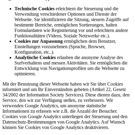
Technische Cookies
erleichtern die Steuerung und die
Verwendung verschiedener Optionen und Dienste der
Webseite. Sie identifizieren die Sitzung, steuern Zugriffe auf
bestimmte Bereiche, ermöglichen Sortierungen, halten
Formulardaten wie Registrierung vor und erleichtern andere
Funktionalitäten (Videos, Soziale Netzwerke etc.).
Cookies zur Anpassung
ermöglichen dem Benutzer,
Einstellungen vorzunehmen (Sprache, Browser,
Konfiguration, etc..).
Analytische Cookies
erlauben die anonyme Analyse des
Surfverhaltens und messen Aktivitäten. Sie ermöglichen die
Entwicklung von Navigationsprofilen um die Webseite zu
optimieren.
Mit der Benutzung dieser Webseite haben wir Sie über Cookies
informiert und um Ihr Einverständnis gebeten (Artikel 22, Gesetz
34/2002 der Information Society Services). Diese dienen dazu, den
Service, den wir zur Verfügung stellen, zu verbessern. Wir
verwenden Google Analytics, um anonyme statistische
Informationen zu erfassen wie z.B. die Anzahl der Besucher.
Cookies von Google Analytics unterliegen der Steuerung und den
Datenschutz-Bestimmungen von Google Analytics. Auf Wunsch
können Sie Cookies von Google Analytics deaktivieren.