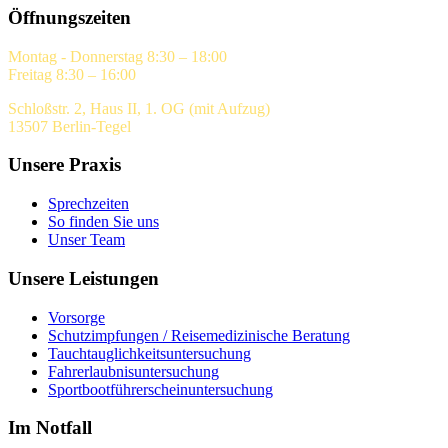
Öffnungszeiten
Montag - Donnerstag 8:30 – 18:00
Freitag 8:30 – 16:00
Schloßstr. 2, Haus II, 1. OG (mit Aufzug)
13507 Berlin-Tegel
Unsere Praxis
Sprechzeiten
So finden Sie uns
Unser Team
Unsere Leistungen
Vorsorge
Schutzimpfungen / Reisemedizinische Beratung
Tauchtauglichkeitsuntersuchung
Fahrerlaubnisuntersuchung
Sportbootführerscheinuntersuchung
Im Notfall