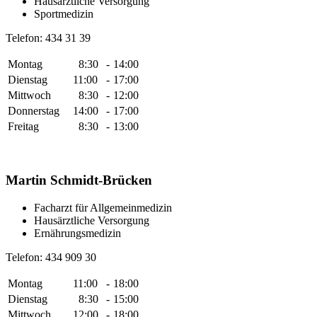
Hausärztliche Versorgung
Sportmedizin
Telefon: 434 31 39
Montag
8:30
-
14:00
Dienstag
11:00
-
17:00
Mittwoch
8:30
-
12:00
Donnerstag
14:00
-
17:00
Freitag
8:30
-
13:00
Martin Schmidt-Brücken
Facharzt für Allgemeinmedizin
Hausärztliche Versorgung
Ernährungsmedizin
Telefon: 434 909 30
Montag
11:00
-
18:00
Dienstag
8:30
-
15:00
Mittwoch
12:00
-
18:00