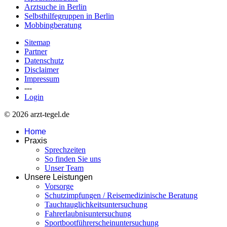
Arztsuche in Berlin
Selbsthilfegruppen in Berlin
Mobbingberatung
Sitemap
Partner
Datenschutz
Disclaimer
Impressum
---
Login
© 2026 arzt-tegel.de
Home
Praxis
Sprechzeiten
So finden Sie uns
Unser Team
Unsere Leistungen
Vorsorge
Schutzimpfungen / Reisemedizinische Beratung
Tauchtauglichkeitsuntersuchung
Fahrerlaubnisuntersuchung
Sportbootführerscheinuntersuchung