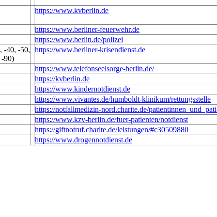
https://www.kvberlin.de
https://www.berliner-feuerwehr.de
https://www.berlin.de/polizei
 -40, -50,
https://www.berliner-krisendienst.de
-90)
https://www.telefonseelsorge-berlin.de/
https://kvberlin.de
https://www.kindernotdienst.de
https://www.vivantes.de/humboldt-klinikum/rettungsstelle
https://notfallmedizin-nord.charite.de/patientinnen_und_pa
https://www.kzv-berlin.de/fuer-patienten/notdienst
https://giftnotruf.charite.de/leistungen/#c30509880
https://www.drogennotdienst.de