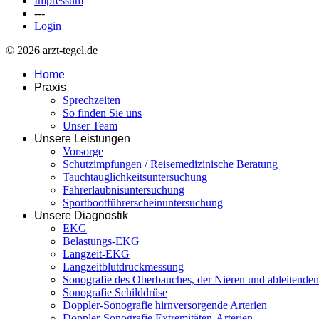
Impressum
---
Login
© 2026 arzt-tegel.de
Home
Praxis
Sprechzeiten
So finden Sie uns
Unser Team
Unsere Leistungen
Vorsorge
Schutzimpfungen / Reisemedizinische Beratung
Tauchtauglichkeitsuntersuchung
Fahrerlaubnisuntersuchung
Sportbootführerscheinuntersuchung
Unsere Diagnostik
EKG
Belastungs-EKG
Langzeit-EKG
Langzeitblutdruckmessung
Sonografie des Oberbauches, der Nieren und ableitend
Sonografie Schilddrüse
Doppler-Sonografie hirnversorgende Arterien
Doppler-Sonografie Extremitäten-Arterien