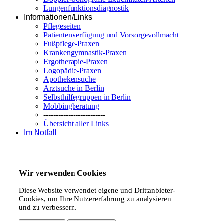
Lungenfunktionsdiagnostik
Informationen/Links
Pflegeseiten
Patientenverfügung und Vorsorgevollmacht
Fußpflege-Praxen
Krankengymnastik-Praxen
Ergotherapie-Praxen
Logopädie-Praxen
Apothekensuche
Arztsuche in Berlin
Selbsthilfegruppen in Berlin
Mobbingberatung
-------------------------
Übersicht aller Links
Im Notfall
Wir verwenden Cookies
Diese Website verwendet eigene und Drittanbieter-
Cookies, um Ihre Nutzererfahrung zu analysieren
und zu verbessern.