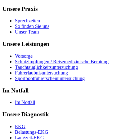
Unsere Praxis
Sprechzeiten
So finden Sie uns
Unser Team
Unsere Leistungen
Vorsorge
Schutzimpfungen / Reisemedizinische Beratung
Tauchtauglichkeitsuntersuchung
Fahrerlaubnisuntersuchung
Sportbootführerscheinuntersuchung
Im Notfall
Im Notfall
Unsere Diagnostik
EKG
Belastungs-EKG
Langzeit-EKG