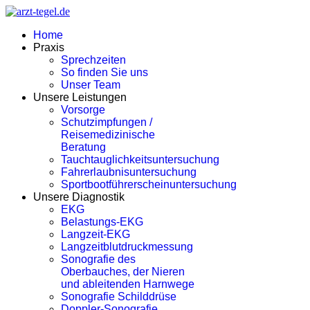
Home
Praxis
Sprechzeiten
So finden Sie uns
Unser Team
Unsere Leistungen
Vorsorge
Schutzimpfungen /
Reisemedizinische
Beratung
Tauchtauglichkeitsuntersuchung
Fahrerlaubnisuntersuchung
Sportbootführerscheinuntersuchung
Unsere Diagnostik
EKG
Belastungs-EKG
Langzeit-EKG
Langzeitblutdruckmessung
Sonografie des
Oberbauches, der Nieren
und ableitenden Harnwege
Sonografie Schilddrüse
Doppler-Sonografie